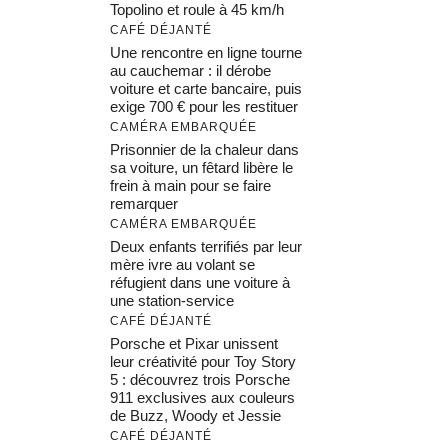
Topolino et roule à 45 km/h
CAFÉ DÉJANTÉ
Une rencontre en ligne tourne
au cauchemar : il dérobe
voiture et carte bancaire, puis
exige 700 € pour les restituer
CAMÉRA EMBARQUÉE
Prisonnier de la chaleur dans
sa voiture, un fêtard libère le
frein à main pour se faire
remarquer
CAMÉRA EMBARQUÉE
Deux enfants terrifiés par leur
mère ivre au volant se
réfugient dans une voiture à
une station-service
CAFÉ DÉJANTÉ
Porsche et Pixar unissent
leur créativité pour Toy Story
5 : découvrez trois Porsche
911 exclusives aux couleurs
de Buzz, Woody et Jessie
CAFÉ DÉJANTÉ