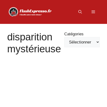
Aller
au
Menu
contenu
disparition
Catégories
mystérieuse