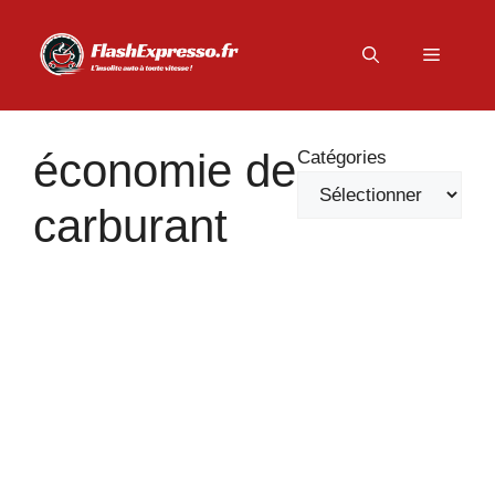
Aller
au
Menu
contenu
économie de
Catégories
carburant