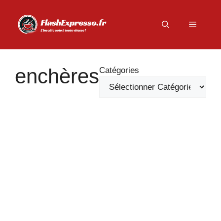
Aller
au
Menu
contenu
enchères
Catégories