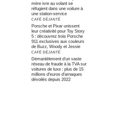
mère ivre au volant se
réfugient dans une voiture à
une station-service
CAFÉ DÉJANTÉ
Porsche et Pixar unissent
leur créativité pour Toy Story
5 : découvrez trois Porsche
911 exclusives aux couleurs
de Buzz, Woody et Jessie
CAFÉ DÉJANTÉ
Démantèlement d’un vaste
réseau de fraude à la TVA sur
voitures de luxe : plus de 15
millions d’euros d’arnaques
dévoilés depuis 2022