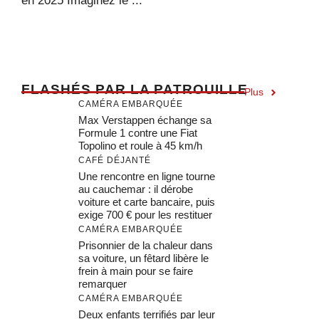
en 2025 Imaginez le ...
F
LASHÉS PAR LA PATROUILLE
Plus
CAMÉRA EMBARQUÉE
Max Verstappen échange sa
Formule 1 contre une Fiat
Topolino et roule à 45 km/h
CAFÉ DÉJANTÉ
Une rencontre en ligne tourne
au cauchemar : il dérobe
voiture et carte bancaire, puis
exige 700 € pour les restituer
CAMÉRA EMBARQUÉE
Prisonnier de la chaleur dans
sa voiture, un fêtard libère le
frein à main pour se faire
remarquer
CAMÉRA EMBARQUÉE
Deux enfants terrifiés par leur