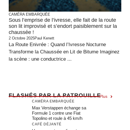
CAMÉRA EMBARQUÉE
Sous l’emprise de l’ivresse, elle fait de la route
son lit improvisé et s’endort paisiblement sur la
chaussée !
2 Octobre 2025
Paul Kenett
La Route Enivrée : Quand l’Ivresse Nocturne
Transforme la Chaussée en Lit de Bitume Imaginez
la scène : une conductrice ...
F
LASHÉS PAR LA PATROUILLE
Plus
CAMÉRA EMBARQUÉE
Max Verstappen échange sa
Formule 1 contre une Fiat
Topolino et roule à 45 km/h
CAFÉ DÉJANTÉ