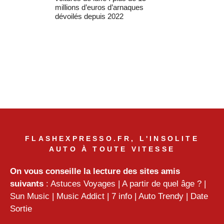
millions d’euros d’arnaques
dévoilés depuis 2022
FLASHEXPRESSO.FR, L'INSOLITE
AUTO À TOUTE VITESSE
On vous conseille la lecture des sites amis
suivants
:
Astuces Voyages
|
A partir de quel âge ?
|
Sun Music
|
Music Addict
|
7 info
|
Auto Trendy
|
Date
Sortie