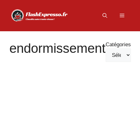
Aller
au
Menu
contenu
endormissement
Catégories