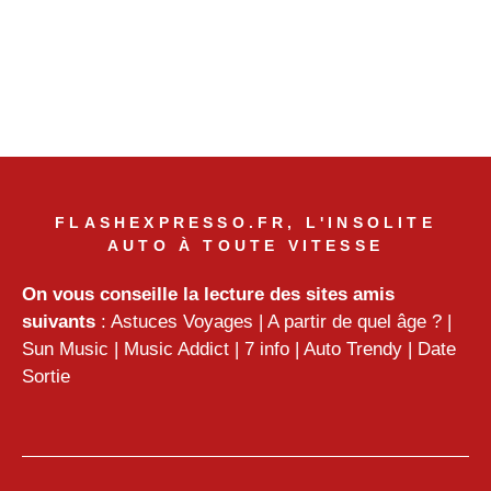
FLASHEXPRESSO.FR, L'INSOLITE
AUTO À TOUTE VITESSE
On vous conseille la lecture des sites amis
suivants
:
Astuces Voyages
|
A partir de quel âge ?
|
Sun Music
|
Music Addict
|
7 info
|
Auto Trendy
|
Date
Sortie