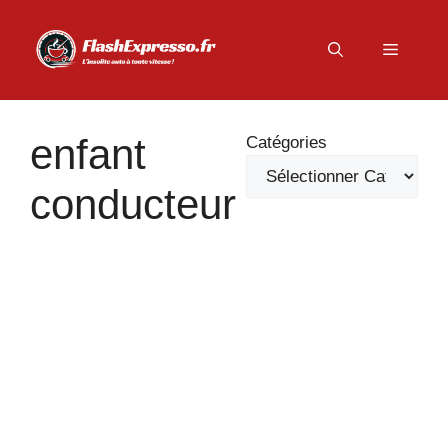
Aller
au
Menu
contenu
enfant
Catégories
conducteur