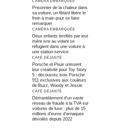
CAMÉRA EMBARQUÉE
Prisonnier de la chaleur dans
sa voiture, un fêtard libère le
frein à main pour se faire
remarquer
CAMÉRA EMBARQUÉE
Deux enfants terrifiés par leur
mère ivre au volant se
réfugient dans une voiture à
une station-service
CAFÉ DÉJANTÉ
Porsche et Pixar unissent
leur créativité pour Toy Story
5 : découvrez trois Porsche
911 exclusives aux couleurs
de Buzz, Woody et Jessie
CAFÉ DÉJANTÉ
Démantèlement d’un vaste
réseau de fraude à la TVA sur
voitures de luxe : plus de 15
millions d’euros d’arnaques
dévoilés depuis 2022