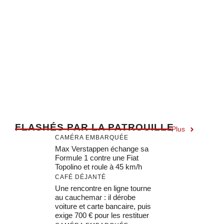
F
LASHÉS PAR LA PATROUILLE
Plus
CAMÉRA EMBARQUÉE
Max Verstappen échange sa
Formule 1 contre une Fiat
Topolino et roule à 45 km/h
CAFÉ DÉJANTÉ
Une rencontre en ligne tourne
au cauchemar : il dérobe
voiture et carte bancaire, puis
exige 700 € pour les restituer