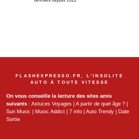
FLASHEXPRESSO.FR, L'INSOLITE
AUTO À TOUTE VITESSE
On vous conseille la lecture des sites amis
suivants
:
Astuces Voyages
|
A partir de quel âge ?
|
Sun Music
|
Music Addict
|
7 info
|
Auto Trendy
|
Date
Sortie