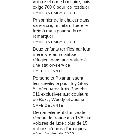
voiture et carte bancaire, puis
exige 700 € pour les restituer
CAMÉRA EMBARQUÉE
Prisonnier de la chaleur dans
sa voiture, un fêtard libère le
frein à main pour se faire
remarquer
CAMÉRA EMBARQUÉE
Deux enfants terrifiés par leur
mère ivre au volant se
réfugient dans une voiture à
une station-service
CAFÉ DÉJANTÉ
Porsche et Pixar unissent
leur créativité pour Toy Story
5 : découvrez trois Porsche
911 exclusives aux couleurs
de Buzz, Woody et Jessie
CAFÉ DÉJANTÉ
Démantèlement d’un vaste
réseau de fraude à la TVA sur
voitures de luxe : plus de 15
millions d’euros d’arnaques
dévoilés depuis 2022