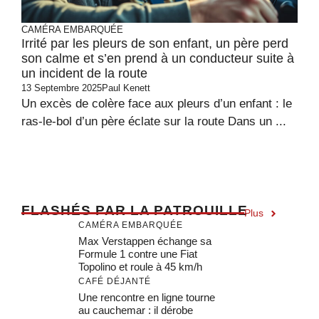
CAMÉRA EMBARQUÉE
Irrité par les pleurs de son enfant, un père perd
son calme et s’en prend à un conducteur suite à
un incident de la route
13 Septembre 2025
Paul Kenett
Un excès de colère face aux pleurs d’un enfant : le
ras-le-bol d’un père éclate sur la route Dans un ...
F
LASHÉS PAR LA PATROUILLE
Plus
CAMÉRA EMBARQUÉE
Max Verstappen échange sa
Formule 1 contre une Fiat
Topolino et roule à 45 km/h
CAFÉ DÉJANTÉ
Une rencontre en ligne tourne
au cauchemar : il dérobe