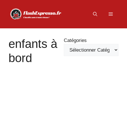
Aller
au
Menu
contenu
enfants à
Catégories
bord