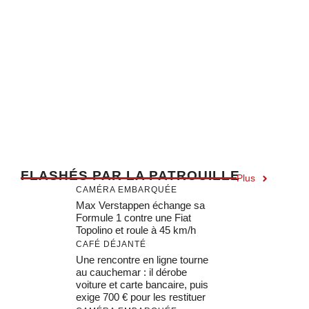
F
LASHÉS PAR LA PATROUILLE
Plus
CAMÉRA EMBARQUÉE
Max Verstappen échange sa
Formule 1 contre une Fiat
Topolino et roule à 45 km/h
CAFÉ DÉJANTÉ
Une rencontre en ligne tourne
au cauchemar : il dérobe
voiture et carte bancaire, puis
exige 700 € pour les restituer