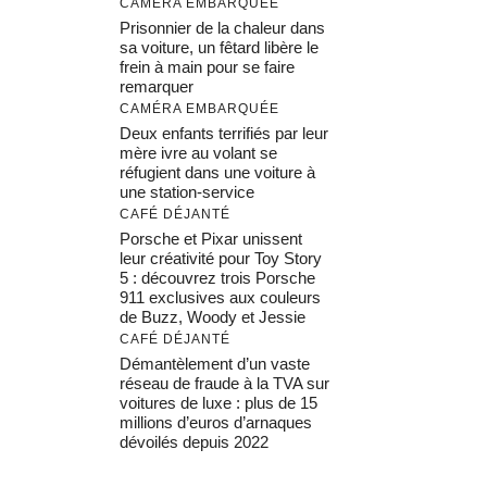
CAMÉRA EMBARQUÉE
Prisonnier de la chaleur dans
sa voiture, un fêtard libère le
frein à main pour se faire
remarquer
CAMÉRA EMBARQUÉE
Deux enfants terrifiés par leur
mère ivre au volant se
réfugient dans une voiture à
une station-service
CAFÉ DÉJANTÉ
Porsche et Pixar unissent
leur créativité pour Toy Story
5 : découvrez trois Porsche
911 exclusives aux couleurs
de Buzz, Woody et Jessie
CAFÉ DÉJANTÉ
Démantèlement d’un vaste
réseau de fraude à la TVA sur
voitures de luxe : plus de 15
millions d’euros d’arnaques
dévoilés depuis 2022