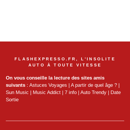
FLASHEXPRESSO.FR, L'INSOLITE
AUTO À TOUTE VITESSE
On vous conseille la lecture des sites amis
suivants
:
Astuces Voyages
|
A partir de quel âge ?
|
Sun Music
|
Music Addict
|
7 info
|
Auto Trendy
|
Date
Sortie