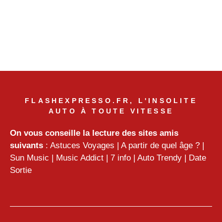
FLASHEXPRESSO.FR, L'INSOLITE
AUTO À TOUTE VITESSE
On vous conseille la lecture des sites amis
suivants
:
Astuces Voyages
|
A partir de quel âge ?
|
Sun Music
|
Music Addict
|
7 info
|
Auto Trendy
|
Date
Sortie