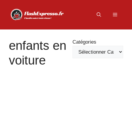
Aller
au
Menu
contenu
enfants en
Catégories
voiture