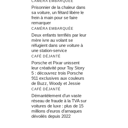
CAMÉRA EMBARQUÉE
Prisonnier de la chaleur dans
sa voiture, un fêtard libère le
frein à main pour se faire
remarquer
CAMÉRA EMBARQUÉE
Deux enfants terrifiés par leur
mère ivre au volant se
réfugient dans une voiture à
une station-service
CAFÉ DÉJANTÉ
Porsche et Pixar unissent
leur créativité pour Toy Story
5 : découvrez trois Porsche
911 exclusives aux couleurs
de Buzz, Woody et Jessie
CAFÉ DÉJANTÉ
Démantèlement d’un vaste
réseau de fraude à la TVA sur
voitures de luxe : plus de 15
millions d’euros d’arnaques
dévoilés depuis 2022