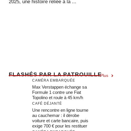
2025, une histoire reliée à la ...
F
LASHÉS PAR LA PATROUILLE
Plus
CAMÉRA EMBARQUÉE
Max Verstappen échange sa
Formule 1 contre une Fiat
Topolino et roule à 45 km/h
CAFÉ DÉJANTÉ
Une rencontre en ligne tourne
au cauchemar : il dérobe
voiture et carte bancaire, puis
exige 700 € pour les restituer