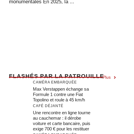
monumentales En 2025, la ...
F
LASHÉS PAR LA PATROUILLE
Plus
CAMÉRA EMBARQUÉE
Max Verstappen échange sa
Formule 1 contre une Fiat
Topolino et roule à 45 km/h
CAFÉ DÉJANTÉ
Une rencontre en ligne tourne
au cauchemar : il dérobe
voiture et carte bancaire, puis
exige 700 € pour les restituer