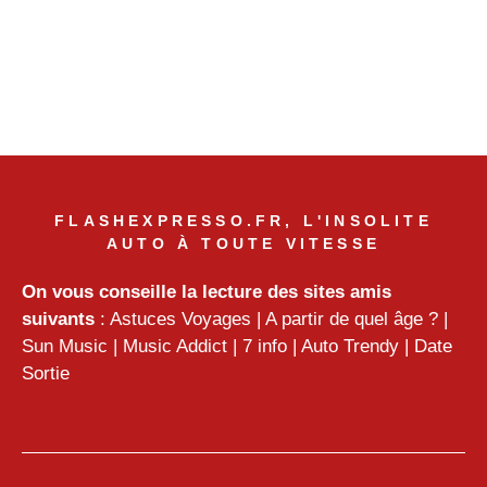
FLASHEXPRESSO.FR, L'INSOLITE
AUTO À TOUTE VITESSE
On vous conseille la lecture des sites amis
suivants
:
Astuces Voyages
|
A partir de quel âge ?
|
Sun Music
|
Music Addict
|
7 info
|
Auto Trendy
|
Date
Sortie