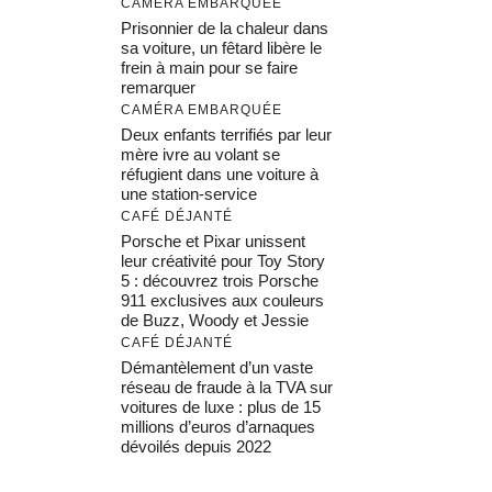
CAMÉRA EMBARQUÉE
Prisonnier de la chaleur dans
sa voiture, un fêtard libère le
frein à main pour se faire
remarquer
CAMÉRA EMBARQUÉE
Deux enfants terrifiés par leur
mère ivre au volant se
réfugient dans une voiture à
une station-service
CAFÉ DÉJANTÉ
Porsche et Pixar unissent
leur créativité pour Toy Story
5 : découvrez trois Porsche
911 exclusives aux couleurs
de Buzz, Woody et Jessie
CAFÉ DÉJANTÉ
Démantèlement d’un vaste
réseau de fraude à la TVA sur
voitures de luxe : plus de 15
millions d’euros d’arnaques
dévoilés depuis 2022