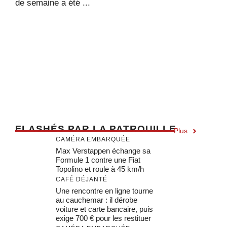
de semaine a été ...
F
LASHÉS PAR LA PATROUILLE
Plus
CAMÉRA EMBARQUÉE
Max Verstappen échange sa
Formule 1 contre une Fiat
Topolino et roule à 45 km/h
CAFÉ DÉJANTÉ
Une rencontre en ligne tourne
au cauchemar : il dérobe
voiture et carte bancaire, puis
exige 700 € pour les restituer