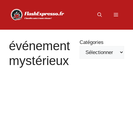
Aller
au
Menu
contenu
événement
Catégories
mystérieux