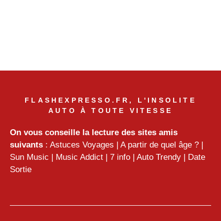
FLASHEXPRESSO.FR, L'INSOLITE
AUTO À TOUTE VITESSE
On vous conseille la lecture des sites amis
suivants
:
Astuces Voyages
|
A partir de quel âge ?
|
Sun Music
|
Music Addict
|
7 info
|
Auto Trendy
|
Date
Sortie