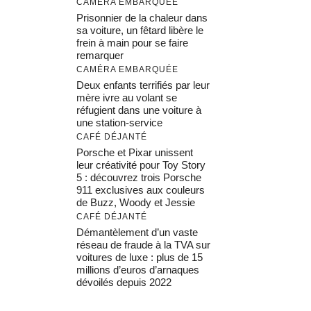
CAMÉRA EMBARQUÉE
Prisonnier de la chaleur dans
sa voiture, un fêtard libère le
frein à main pour se faire
remarquer
CAMÉRA EMBARQUÉE
Deux enfants terrifiés par leur
mère ivre au volant se
réfugient dans une voiture à
une station-service
CAFÉ DÉJANTÉ
Porsche et Pixar unissent
leur créativité pour Toy Story
5 : découvrez trois Porsche
911 exclusives aux couleurs
de Buzz, Woody et Jessie
CAFÉ DÉJANTÉ
Démantèlement d’un vaste
réseau de fraude à la TVA sur
voitures de luxe : plus de 15
millions d’euros d’arnaques
dévoilés depuis 2022