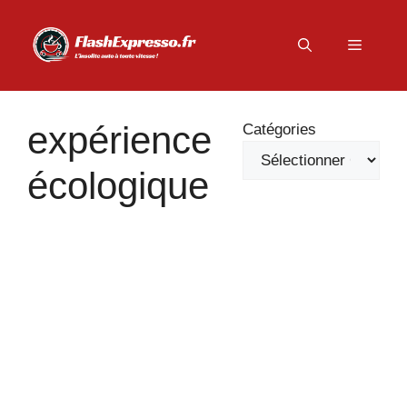
Aller
au
Menu
contenu
expérience
Catégories
écologique