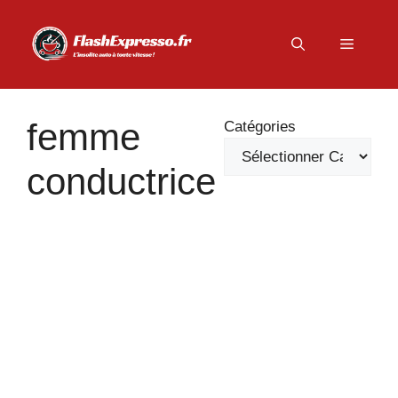
Aller
au
Menu
contenu
femme
Catégories
conductrice