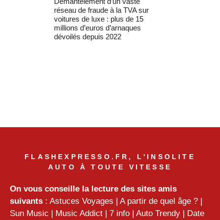
Démantèlement d’un vaste
réseau de fraude à la TVA sur
voitures de luxe : plus de 15
millions d’euros d’arnaques
dévoilés depuis 2022
FLASHEXPRESSO.FR, L'INSOLITE
AUTO À TOUTE VITESSE
On vous conseille la lecture des sites amis
suivants
:
Astuces Voyages
|
A partir de quel âge ?
|
Sun Music
|
Music Addict
|
7 info
|
Auto Trendy
|
Date