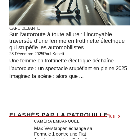
CAFÉ DÉJANTÉ
Sur l’autoroute à toute allure : l’incroyable
traversée d’une femme en trottinette électrique
qui stupéfie les automobilistes
23 Décembre 2025
Paul Kenett
Une femme en trottinette électrique déchaîne
l’autoroute : un spectacle stupéfiant en pleine 2025
Imaginez la scène : alors que ...
F
LASHÉS PAR LA PATROUILLE
Plus
CAMÉRA EMBARQUÉE
Max Verstappen échange sa
Formule 1 contre une Fiat