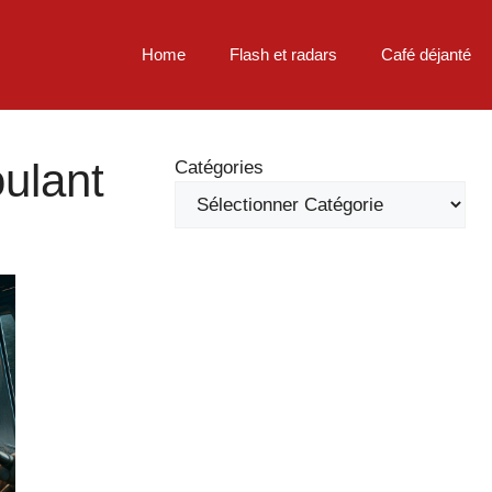
Home
Flash et radars
Café déjanté
oulant
Catégories