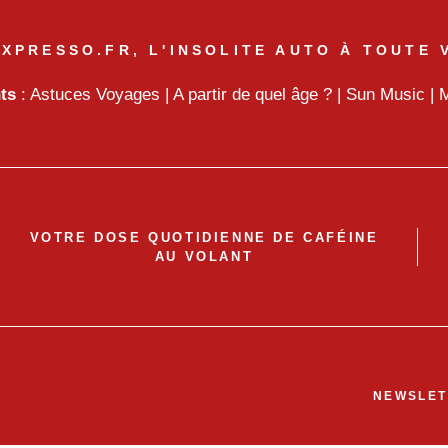
XPRESSO.FR, L'INSOLITE AUTO À TOUTE 
nts
:
Astuces Voyages
|
A partir de quel âge ?
|
Sun Music
|
M
VOTRE DOSE QUOTIDIENNE DE CAFÉINE
AU VOLANT
NEWSLET