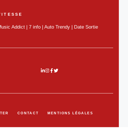
VITESSE
usic Addict
|
7 info
|
Auto Trendy
|
Date Sortie
TER
CONTACT
MENTIONS LÉGALES