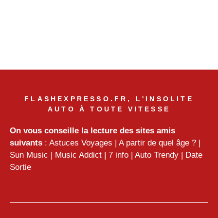
FLASHEXPRESSO.FR, L'INSOLITE
AUTO À TOUTE VITESSE
On vous conseille la lecture des sites amis
suivants
:
Astuces Voyages
|
A partir de quel âge ?
|
Sun Music
|
Music Addict
|
7 info
|
Auto Trendy
|
Date
Sortie