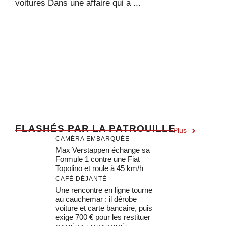
voitures Dans une affaire qui a ...
F
LASHÉS PAR LA PATROUILLE
Plus
CAMÉRA EMBARQUÉE
Max Verstappen échange sa
Formule 1 contre une Fiat
Topolino et roule à 45 km/h
CAFÉ DÉJANTÉ
Une rencontre en ligne tourne
au cauchemar : il dérobe
voiture et carte bancaire, puis
exige 700 € pour les restituer