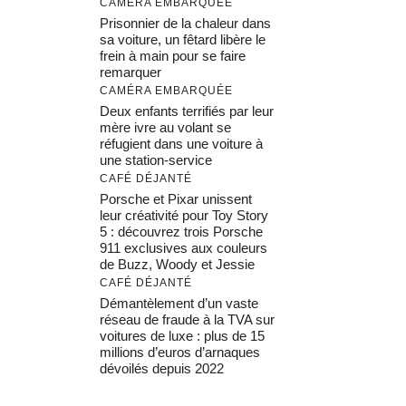
CAMÉRA EMBARQUÉE
Prisonnier de la chaleur dans
sa voiture, un fêtard libère le
frein à main pour se faire
remarquer
CAMÉRA EMBARQUÉE
Deux enfants terrifiés par leur
mère ivre au volant se
réfugient dans une voiture à
une station-service
CAFÉ DÉJANTÉ
Porsche et Pixar unissent
leur créativité pour Toy Story
5 : découvrez trois Porsche
911 exclusives aux couleurs
de Buzz, Woody et Jessie
CAFÉ DÉJANTÉ
Démantèlement d’un vaste
réseau de fraude à la TVA sur
voitures de luxe : plus de 15
millions d’euros d’arnaques
dévoilés depuis 2022