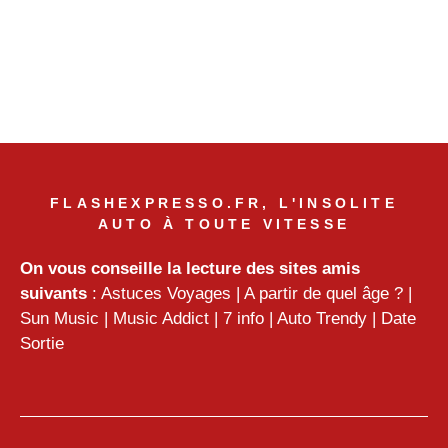
FLASHEXPRESSO.FR, L'INSOLITE
AUTO À TOUTE VITESSE
On vous conseille la lecture des sites amis
suivants
:
Astuces Voyages
|
A partir de quel âge ?
|
Sun Music
|
Music Addict
|
7 info
|
Auto Trendy
|
Date
Sortie