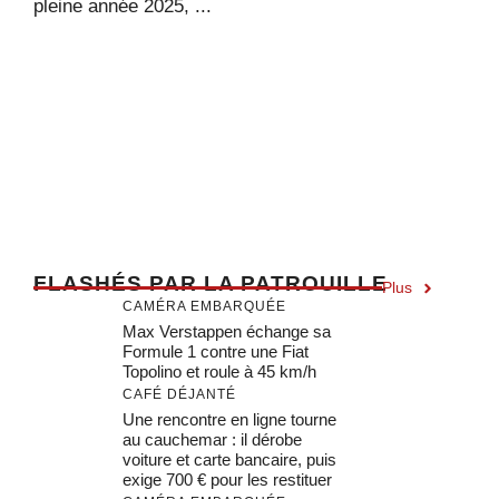
pleine année 2025, ...
F
LASHÉS PAR LA PATROUILLE
Plus
CAMÉRA EMBARQUÉE
Max Verstappen échange sa
Formule 1 contre une Fiat
Topolino et roule à 45 km/h
CAFÉ DÉJANTÉ
Une rencontre en ligne tourne
au cauchemar : il dérobe
voiture et carte bancaire, puis
exige 700 € pour les restituer