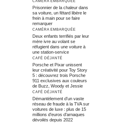
CAMÉRA EMBARQUÉE
Prisonnier de la chaleur dans
sa voiture, un fêtard libère le
frein à main pour se faire
remarquer
CAMÉRA EMBARQUÉE
Deux enfants terrifiés par leur
mère ivre au volant se
réfugient dans une voiture à
une station-service
CAFÉ DÉJANTÉ
Porsche et Pixar unissent
leur créativité pour Toy Story
5 : découvrez trois Porsche
911 exclusives aux couleurs
de Buzz, Woody et Jessie
CAFÉ DÉJANTÉ
Démantèlement d’un vaste
réseau de fraude à la TVA sur
voitures de luxe : plus de 15
millions d’euros d’arnaques
dévoilés depuis 2022