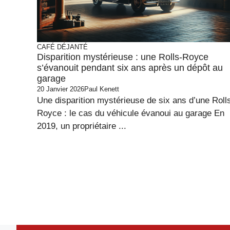
CAFÉ DÉJANTÉ
Disparition mystérieuse : une Rolls-Royce
s’évanouit pendant six ans après un dépôt au
garage
20 Janvier 2026
Paul Kenett
Une disparition mystérieuse de six ans d’une Roll
Royce : le cas du véhicule évanoui au garage En
2019, un propriétaire ...