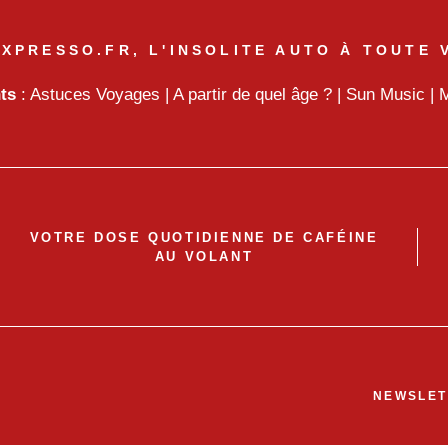
XPRESSO.FR, L'INSOLITE AUTO À TOUTE 
nts
:
Astuces Voyages
|
A partir de quel âge ?
|
Sun Music
|
M
VOTRE DOSE QUOTIDIENNE DE CAFÉINE
AU VOLANT
NEWSLET