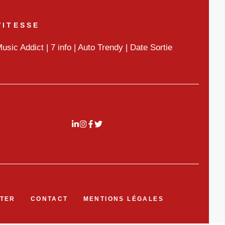
VITESSE
usic Addict
|
7 info
|
Auto Trendy
|
Date Sortie
TER
CONTACT
MENTIONS LÉGALES