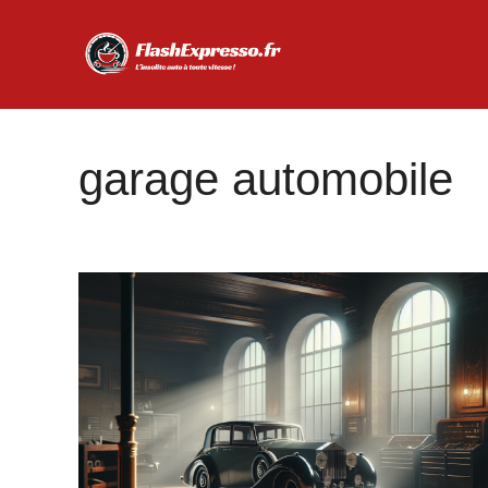
Aller
au
contenu
garage automobile