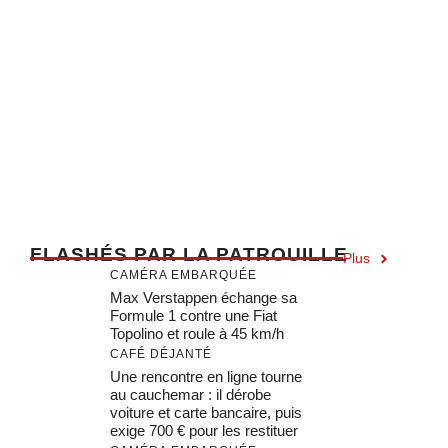
F
LASHÉS PAR LA PATROUILLE
Plus
CAMÉRA EMBARQUÉE
Max Verstappen échange sa
Formule 1 contre une Fiat
Topolino et roule à 45 km/h
CAFÉ DÉJANTÉ
Une rencontre en ligne tourne
au cauchemar : il dérobe
voiture et carte bancaire, puis
exige 700 € pour les restituer