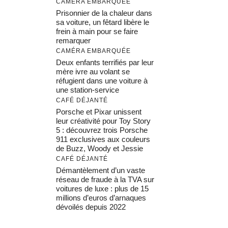
CAMÉRA EMBARQUÉE
Prisonnier de la chaleur dans
sa voiture, un fêtard libère le
frein à main pour se faire
remarquer
CAMÉRA EMBARQUÉE
Deux enfants terrifiés par leur
mère ivre au volant se
réfugient dans une voiture à
une station-service
CAFÉ DÉJANTÉ
Porsche et Pixar unissent
leur créativité pour Toy Story
5 : découvrez trois Porsche
911 exclusives aux couleurs
de Buzz, Woody et Jessie
CAFÉ DÉJANTÉ
Démantèlement d’un vaste
réseau de fraude à la TVA sur
voitures de luxe : plus de 15
millions d’euros d’arnaques
dévoilés depuis 2022