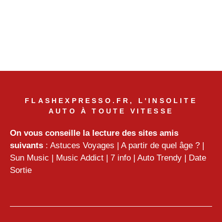
FLASHEXPRESSO.FR, L'INSOLITE
AUTO À TOUTE VITESSE
On vous conseille la lecture des sites amis
suivants
:
Astuces Voyages
|
A partir de quel âge ?
|
Sun Music
|
Music Addict
|
7 info
|
Auto Trendy
|
Date
Sortie