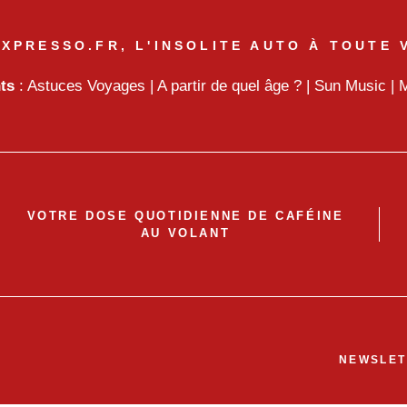
XPRESSO.FR, L'INSOLITE AUTO À TOUTE 
nts
:
Astuces Voyages
|
A partir de quel âge ?
|
Sun Music
|
M
VOTRE DOSE QUOTIDIENNE DE CAFÉINE
AU VOLANT
NEWSLET