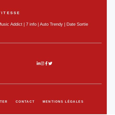
VITESSE
usic Addict
|
7 info
|
Auto Trendy
|
Date Sortie
TER
CONTACT
MENTIONS LÉGALES