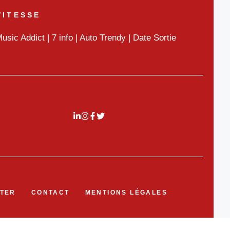
VITESSE
usic Addict
|
7 info
|
Auto Trendy
|
Date Sortie
TER
CONTACT
MENTIONS LÉGALES