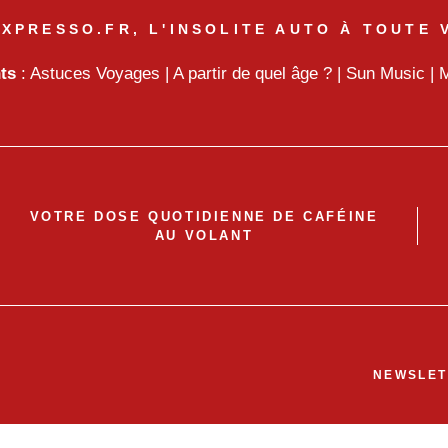
XPRESSO.FR, L'INSOLITE AUTO À TOUTE 
nts
:
Astuces Voyages
|
A partir de quel âge ?
|
Sun Music
|
M
VOTRE DOSE QUOTIDIENNE DE CAFÉINE
AU VOLANT
NEWSLET