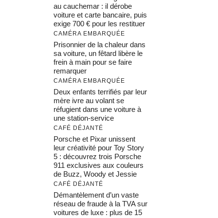
au cauchemar : il dérobe
voiture et carte bancaire, puis
exige 700 € pour les restituer
CAMÉRA EMBARQUÉE
Prisonnier de la chaleur dans
sa voiture, un fêtard libère le
frein à main pour se faire
remarquer
CAMÉRA EMBARQUÉE
Deux enfants terrifiés par leur
mère ivre au volant se
réfugient dans une voiture à
une station-service
CAFÉ DÉJANTÉ
Porsche et Pixar unissent
leur créativité pour Toy Story
5 : découvrez trois Porsche
911 exclusives aux couleurs
de Buzz, Woody et Jessie
CAFÉ DÉJANTÉ
Démantèlement d’un vaste
réseau de fraude à la TVA sur
voitures de luxe : plus de 15