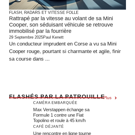
FLASH, RADARS ET VITESSE FOLLE
Rattrapé par la vitesse au volant de sa Mini
Cooper, son séduisant véhicule se retrouve
immobilisé par la fourrière
29 Septembre 2025
Paul Kenett
Un conducteur imprudent en Corse a vu sa Mini
Cooper rouge, pourtant si charmante et agile, finir
sa course dans ...
F
LASHÉS PAR LA PATROUILLE
Plus
CAMÉRA EMBARQUÉE
Max Verstappen échange sa
Formule 1 contre une Fiat
Topolino et roule à 45 km/h
CAFÉ DÉJANTÉ
Une rencontre en ligne tourne