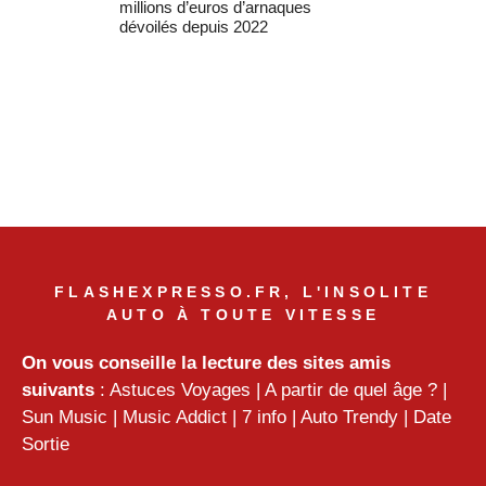
millions d’euros d’arnaques
dévoilés depuis 2022
FLASHEXPRESSO.FR, L'INSOLITE
AUTO À TOUTE VITESSE
On vous conseille la lecture des sites amis
suivants
:
Astuces Voyages
|
A partir de quel âge ?
|
Sun Music
|
Music Addict
|
7 info
|
Auto Trendy
|
Date
Sortie