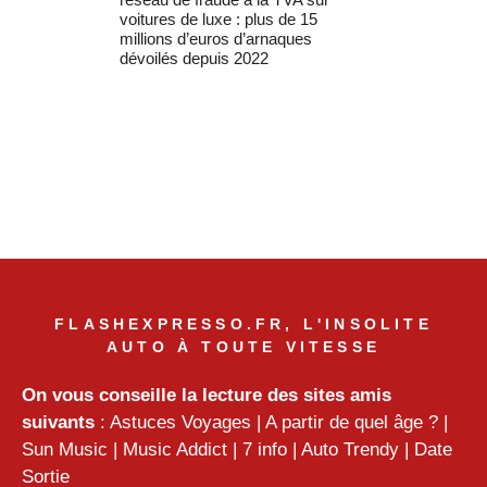
voitures de luxe : plus de 15
millions d’euros d’arnaques
dévoilés depuis 2022
FLASHEXPRESSO.FR, L'INSOLITE
AUTO À TOUTE VITESSE
On vous conseille la lecture des sites amis
suivants
:
Astuces Voyages
|
A partir de quel âge ?
|
Sun Music
|
Music Addict
|
7 info
|
Auto Trendy
|
Date
Sortie