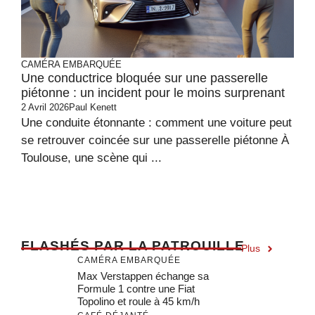
CAMÉRA EMBARQUÉE
Une conductrice bloquée sur une passerelle
piétonne : un incident pour le moins surprenant
2 Avril 2026
Paul Kenett
Une conduite étonnante : comment une voiture peut
se retrouver coincée sur une passerelle piétonne À
Toulouse, une scène qui ...
F
LASHÉS PAR LA PATROUILLE
Plus
CAMÉRA EMBARQUÉE
Max Verstappen échange sa
Formule 1 contre une Fiat
Topolino et roule à 45 km/h