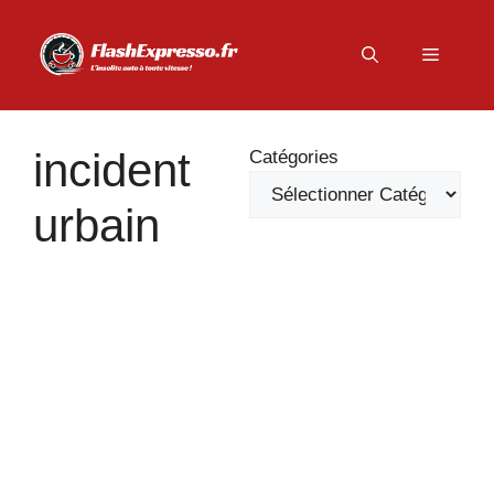
Aller
au
Menu
contenu
incident
Catégories
urbain