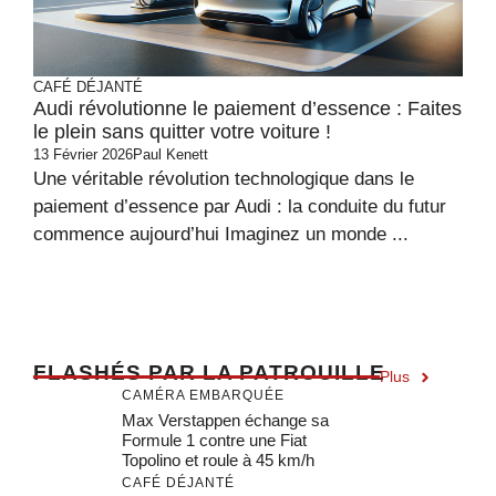
CAFÉ DÉJANTÉ
Audi révolutionne le paiement d’essence : Faites
le plein sans quitter votre voiture !
13 Février 2026
Paul Kenett
Une véritable révolution technologique dans le
paiement d’essence par Audi : la conduite du futur
commence aujourd’hui Imaginez un monde ...
F
LASHÉS PAR LA PATROUILLE
Plus
CAMÉRA EMBARQUÉE
Max Verstappen échange sa
Formule 1 contre une Fiat
Topolino et roule à 45 km/h
CAFÉ DÉJANTÉ