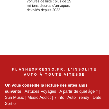
voitures de luxe : plus de 15
millions d’euros d’arnaques
dévoilés depuis 2022
FLASHEXPRESSO.FR, L'INSOLITE
AUTO À TOUTE VITESSE
On vous conseille la lecture des sites amis
suivants
:
Astuces Voyages
|
A partir de quel âge ?
|
Sun Music
|
Music Addict
|
7 info
|
Auto Trendy
|
Date
Sortie