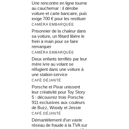
Une rencontre en ligne tourne
au cauchemar : il dérobe
voiture et carte bancaire, puis
exige 700 € pour les restituer
CAMÉRA EMBARQUÉE
Prisonnier de la chaleur dans
sa voiture, un fêtard libère le
frein à main pour se faire
remarquer
CAMÉRA EMBARQUÉE
Deux enfants terrifiés par leur
mère ivre au volant se
réfugient dans une voiture à
une station-service
CAFÉ DÉJANTÉ
Porsche et Pixar unissent
leur créativité pour Toy Story
5 : découvrez trois Porsche
911 exclusives aux couleurs
de Buzz, Woody et Jessie
CAFÉ DÉJANTÉ
Démantèlement d’un vaste
réseau de fraude à la TVA sur