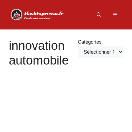
Aller
au
Menu
contenu
innovation
Catégories
automobile