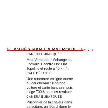
F
LASHÉS PAR LA PATROUILLE
Plus
CAMÉRA EMBARQUÉE
Max Verstappen échange sa
Formule 1 contre une Fiat
Topolino et roule à 45 km/h
CAFÉ DÉJANTÉ
Une rencontre en ligne tourne
au cauchemar : il dérobe
voiture et carte bancaire, puis
exige 700 € pour les restituer
CAMÉRA EMBARQUÉE
Prisonnier de la chaleur dans
sa voiture, un fêtard libère le