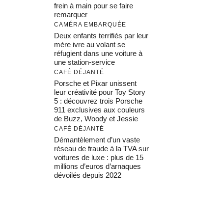
frein à main pour se faire
remarquer
CAMÉRA EMBARQUÉE
Deux enfants terrifiés par leur
mère ivre au volant se
réfugient dans une voiture à
une station-service
CAFÉ DÉJANTÉ
Porsche et Pixar unissent
leur créativité pour Toy Story
5 : découvrez trois Porsche
911 exclusives aux couleurs
de Buzz, Woody et Jessie
CAFÉ DÉJANTÉ
Démantèlement d’un vaste
réseau de fraude à la TVA sur
voitures de luxe : plus de 15
millions d’euros d’arnaques
dévoilés depuis 2022