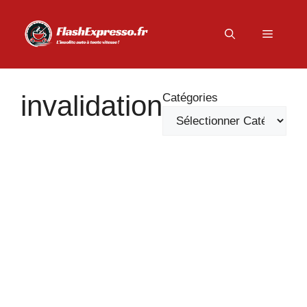
Aller
au
Menu
contenu
invalidation
Catégories