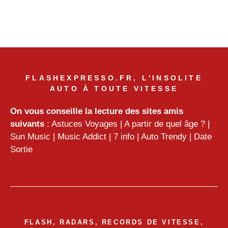
FLASHEXPRESSO.FR, L'INSOLITE
AUTO À TOUTE VITESSE
On vous conseille la lecture des sites amis
suivants
:
Astuces Voyages
|
A partir de quel âge ?
|
Sun Music
|
Music Addict
|
7 info
|
Auto Trendy
|
Date
Sortie
FLASH, RADARS, RECORDS DE VITESSE,