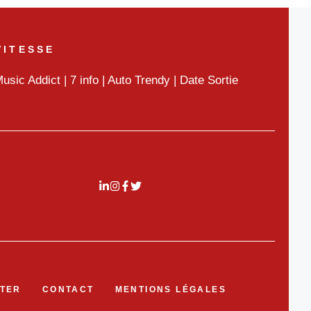
VITESSE
usic Addict
|
7 info
|
Auto Trendy
|
Date Sortie
TER
CONTACT
MENTIONS LÉGALES