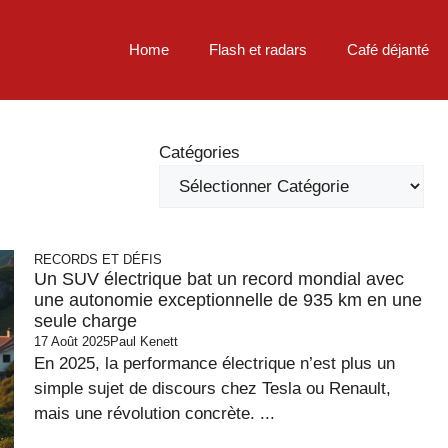
Home
Flash et radars
Café déjanté
Catégories
RECORDS ET DÉFIS
Un SUV électrique bat un record mondial avec
une autonomie exceptionnelle de 935 km en une
seule charge
17 Août 2025
Paul Kenett
En 2025, la performance électrique n’est plus un
simple sujet de discours chez Tesla ou Renault,
mais une révolution concrète. ...