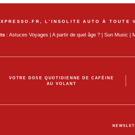
XPRESSO.FR, L'INSOLITE AUTO À TOUTE 
nts
:
Astuces Voyages
|
A partir de quel âge ?
|
Sun Music
|
M
VOTRE DOSE QUOTIDIENNE DE CAFÉINE
AU VOLANT
NEWSLET