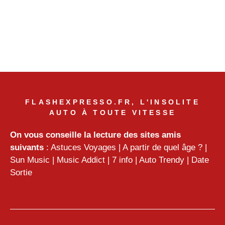
FLASHEXPRESSO.FR, L'INSOLITE
AUTO À TOUTE VITESSE
On vous conseille la lecture des sites amis
suivants
:
Astuces Voyages
|
A partir de quel âge ?
|
Sun Music
|
Music Addict
|
7 info
|
Auto Trendy
|
Date
Sortie