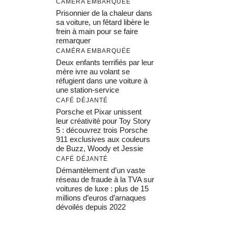
CAMÉRA EMBARQUÉE
Prisonnier de la chaleur dans
sa voiture, un fêtard libère le
frein à main pour se faire
remarquer
CAMÉRA EMBARQUÉE
Deux enfants terrifiés par leur
mère ivre au volant se
réfugient dans une voiture à
une station-service
CAFÉ DÉJANTÉ
Porsche et Pixar unissent
leur créativité pour Toy Story
5 : découvrez trois Porsche
911 exclusives aux couleurs
de Buzz, Woody et Jessie
CAFÉ DÉJANTÉ
Démantèlement d’un vaste
réseau de fraude à la TVA sur
voitures de luxe : plus de 15
millions d’euros d’arnaques
dévoilés depuis 2022