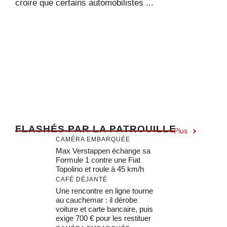
croire que certains automobilistes ...
F
LASHÉS PAR LA PATROUILLE
Plus
CAMÉRA EMBARQUÉE
Max Verstappen échange sa
Formule 1 contre une Fiat
Topolino et roule à 45 km/h
CAFÉ DÉJANTÉ
Une rencontre en ligne tourne
au cauchemar : il dérobe
voiture et carte bancaire, puis
exige 700 € pour les restituer