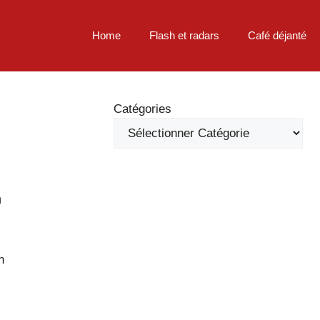
Home
Flash et radars
Café déjanté
Catégories
n
n