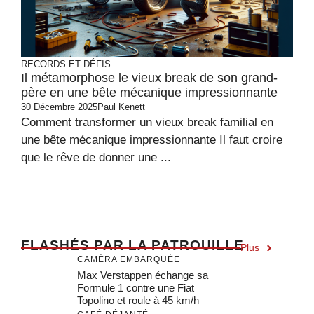
RECORDS ET DÉFIS
Il métamorphose le vieux break de son grand-
père en une bête mécanique impressionnante
30 Décembre 2025
Paul Kenett
Comment transformer un vieux break familial en
une bête mécanique impressionnante Il faut croire
que le rêve de donner une ...
F
LASHÉS PAR LA PATROUILLE
Plus
CAMÉRA EMBARQUÉE
Max Verstappen échange sa
Formule 1 contre une Fiat
Topolino et roule à 45 km/h