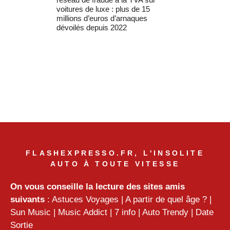
voitures de luxe : plus de 15
millions d’euros d’arnaques
dévoilés depuis 2022
FLASHEXPRESSO.FR, L'INSOLITE
AUTO À TOUTE VITESSE
On vous conseille la lecture des sites amis
suivants
:
Astuces Voyages
|
A partir de quel âge ?
|
Sun Music
|
Music Addict
|
7 info
|
Auto Trendy
|
Date
Sortie