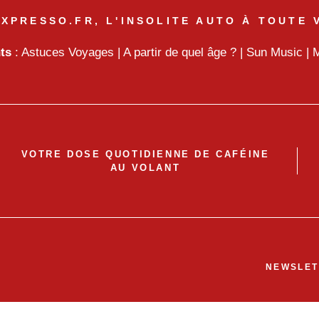
XPRESSO.FR, L'INSOLITE AUTO À TOUTE 
nts
:
Astuces Voyages
|
A partir de quel âge ?
|
Sun Music
|
M
VOTRE DOSE QUOTIDIENNE DE CAFÉINE
AU VOLANT
NEWSLET