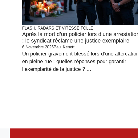
FLASH, RADARS ET VITESSE FOLLE
Après la mort d’un policier lors d’une arrestatio
: le syndicat réclame une justice exemplaire
6 Novembre 2025
Paul Kenett
Un policier gravement blessé lors d’une altercatio
en pleine rue : quelles réponses pour garantir
l’exemplarité de la justice ? ...