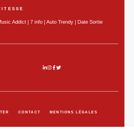
VITESSE
usic Addict
|
7 info
|
Auto Trendy
|
Date Sortie
TER
CONTACT
MENTIONS LÉGALES