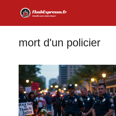
Aller
au
contenu
mort d'un policier