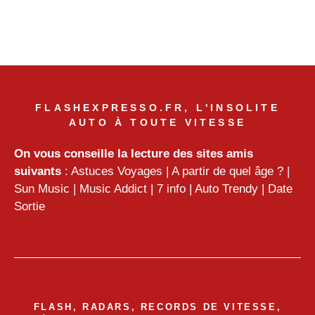
FLASHEXPRESSO.FR, L'INSOLITE
AUTO À TOUTE VITESSE
On vous conseille la lecture des sites amis
suivants
:
Astuces Voyages
|
A partir de quel âge ?
|
Sun Music
|
Music Addict
|
7 info
|
Auto Trendy
|
Date
Sortie
FLASH, RADARS, RECORDS DE VITESSE,