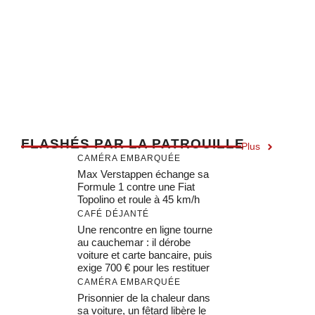
F
LASHÉS PAR LA PATROUILLE
Plus
CAMÉRA EMBARQUÉE
Max Verstappen échange sa
Formule 1 contre une Fiat
Topolino et roule à 45 km/h
CAFÉ DÉJANTÉ
Une rencontre en ligne tourne
au cauchemar : il dérobe
voiture et carte bancaire, puis
exige 700 € pour les restituer
CAMÉRA EMBARQUÉE
Prisonnier de la chaleur dans
sa voiture, un fêtard libère le