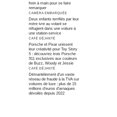
frein à main pour se faire
remarquer
CAMÉRA EMBARQUÉE
Deux enfants terrifiés par leur
mère ivre au volant se
réfugient dans une voiture à
une station-service
CAFÉ DÉJANTÉ
Porsche et Pixar unissent
leur créativité pour Toy Story
5 : découvrez trois Porsche
911 exclusives aux couleurs
de Buzz, Woody et Jessie
CAFÉ DÉJANTÉ
Démantèlement d’un vaste
réseau de fraude à la TVA sur
voitures de luxe : plus de 15
millions d’euros d’arnaques
dévoilés depuis 2022