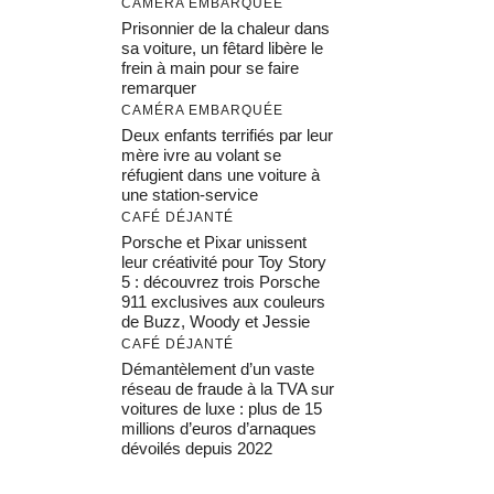
CAMÉRA EMBARQUÉE
Prisonnier de la chaleur dans
sa voiture, un fêtard libère le
frein à main pour se faire
remarquer
CAMÉRA EMBARQUÉE
Deux enfants terrifiés par leur
mère ivre au volant se
réfugient dans une voiture à
une station-service
CAFÉ DÉJANTÉ
Porsche et Pixar unissent
leur créativité pour Toy Story
5 : découvrez trois Porsche
911 exclusives aux couleurs
de Buzz, Woody et Jessie
CAFÉ DÉJANTÉ
Démantèlement d’un vaste
réseau de fraude à la TVA sur
voitures de luxe : plus de 15
millions d’euros d’arnaques
dévoilés depuis 2022