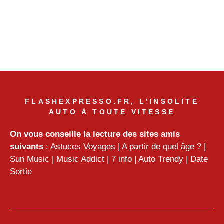
FLASHEXPRESSO.FR, L'INSOLITE
AUTO À TOUTE VITESSE
On vous conseille la lecture des sites amis
suivants
:
Astuces Voyages
|
A partir de quel âge ?
|
Sun Music
|
Music Addict
|
7 info
|
Auto Trendy
|
Date
Sortie