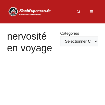
Aller
au
Menu
contenu
nervosité
Catégories
en voyage