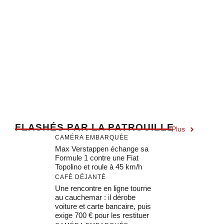
F
LASHÉS PAR LA PATROUILLE
Plus
CAMÉRA EMBARQUÉE
Max Verstappen échange sa
Formule 1 contre une Fiat
Topolino et roule à 45 km/h
CAFÉ DÉJANTÉ
Une rencontre en ligne tourne
au cauchemar : il dérobe
voiture et carte bancaire, puis
exige 700 € pour les restituer