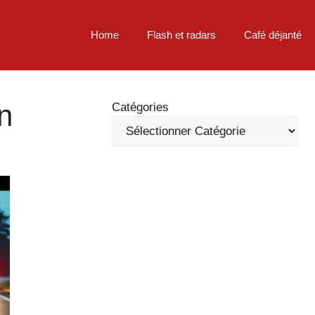
Home
Flash et radars
Café déjanté
on
Catégories