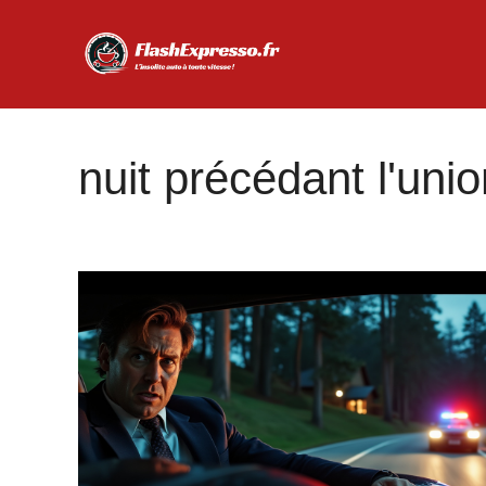
Aller
au
contenu
nuit précédant l'uni