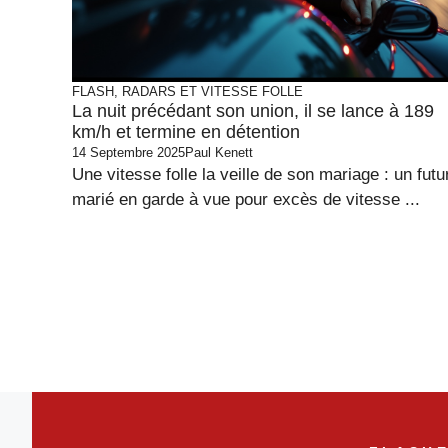
FLASH, RADARS ET VITESSE FOLLE
La nuit précédant son union, il se lance à 189
km/h et termine en détention
14 Septembre 2025
Paul Kenett
Une vitesse folle la veille de son mariage : un futu
marié en garde à vue pour excès de vitesse ...