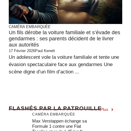
CAMÉRA EMBARQUÉE
Un fils dérobe la voiture familiale et s’évade des
gendarmes : ses parents décident de le livrer
aux autorités
17 Février 2026
Paul Kenett
Un adolescent vole la voiture familiale et tente une
évasion spectaculaire face aux gendarmes Une
scène digne d’un film d’action ...
F
LASHÉS PAR LA PATROUILLE
Plus
CAMÉRA EMBARQUÉE
Max Verstappen échange sa
Formule 1 contre une Fiat