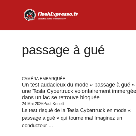
Aller
au
contenu
passage à gué
CAMÉRA EMBARQUÉE
Un test audacieux du mode « passage à gué » 
une Tesla Cybertruck volontairement immergé
dans un lac se retrouve bloquée
24 Mai 2026
Paul Kenett
Le test risqué de la Tesla Cybertruck en mode «
passage à gué » qui tourne mal Imaginez un
conducteur ...