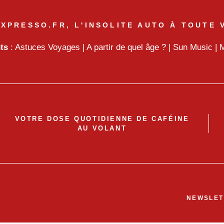
XPRESSO.FR, L'INSOLITE AUTO À TOUTE 
nts
:
Astuces Voyages
|
A partir de quel âge ?
|
Sun Music
|
M
VOTRE DOSE QUOTIDIENNE DE CAFÉINE
AU VOLANT
NEWSLET