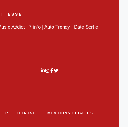
VITESSE
usic Addict
|
7 info
|
Auto Trendy
|
Date Sortie
TER
CONTACT
MENTIONS LÉGALES