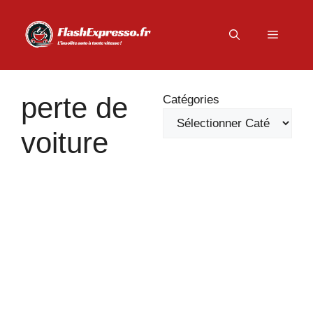
Aller
au
Menu
contenu
perte de
Catégories
voiture