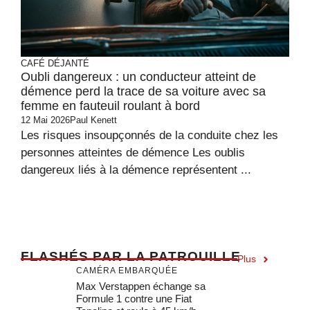
CAFÉ DÉJANTÉ
Oubli dangereux : un conducteur atteint de
démence perd la trace de sa voiture avec sa
femme en fauteuil roulant à bord
12 Mai 2026
Paul Kenett
Les risques insoupçonnés de la conduite chez les
personnes atteintes de démence Les oublis
dangereux liés à la démence représentent ...
F
LASHÉS PAR LA PATROUILLE
Plus
CAMÉRA EMBARQUÉE
Max Verstappen échange sa
Formule 1 contre une Fiat