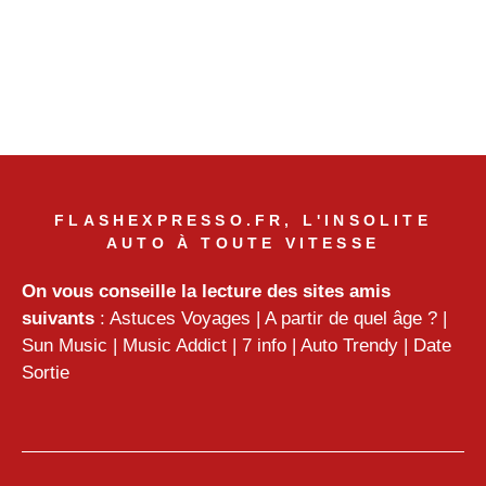
FLASHEXPRESSO.FR, L'INSOLITE
AUTO À TOUTE VITESSE
On vous conseille la lecture des sites amis
suivants
:
Astuces Voyages
|
A partir de quel âge ?
|
Sun Music
|
Music Addict
|
7 info
|
Auto Trendy
|
Date
Sortie