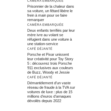
CAMÉRA EMBARQUÉE
Prisonnier de la chaleur dans
sa voiture, un fêtard libère le
frein à main pour se faire
remarquer
CAMÉRA EMBARQUÉE
Deux enfants terrifiés par leur
mère ivre au volant se
réfugient dans une voiture à
une station-service
CAFÉ DÉJANTÉ
Porsche et Pixar unissent
leur créativité pour Toy Story
5 : découvrez trois Porsche
911 exclusives aux couleurs
de Buzz, Woody et Jessie
CAFÉ DÉJANTÉ
Démantèlement d’un vaste
réseau de fraude à la TVA sur
voitures de luxe : plus de 15
millions d’euros d’arnaques
dévoilés depuis 2022