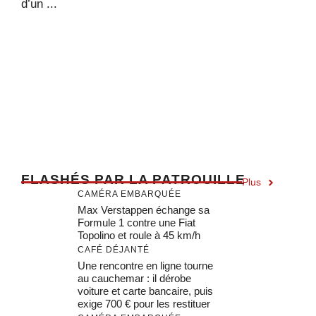
d’un ...
F
LASHÉS PAR LA PATROUILLE
Plus
CAMÉRA EMBARQUÉE
Max Verstappen échange sa
Formule 1 contre une Fiat
Topolino et roule à 45 km/h
CAFÉ DÉJANTÉ
Une rencontre en ligne tourne
au cauchemar : il dérobe
voiture et carte bancaire, puis
exige 700 € pour les restituer