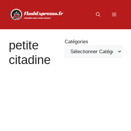
Aller
au
Menu
contenu
petite
Catégories
citadine