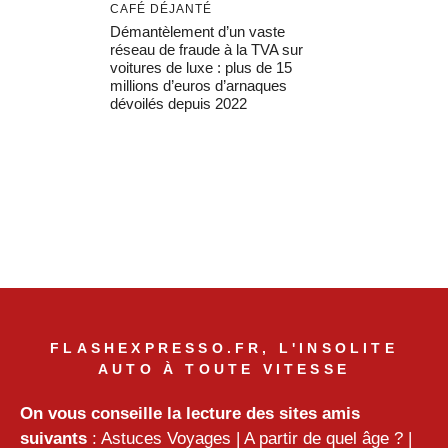
CAFÉ DÉJANTÉ
Démantèlement d’un vaste
réseau de fraude à la TVA sur
voitures de luxe : plus de 15
millions d’euros d’arnaques
dévoilés depuis 2022
FLASHEXPRESSO.FR, L'INSOLITE
AUTO À TOUTE VITESSE
On vous conseille la lecture des sites amis
suivants
:
Astuces Voyages
|
A partir de quel âge ?
|