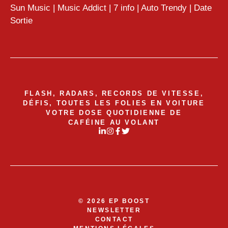
Sun Music
|
Music Addict
|
7 info
|
Auto Trendy
|
Date
Sortie
FLASH, RADARS, RECORDS DE VITESSE,
DÉFIS, TOUTES LES FOLIES EN VOITURE
VOTRE DOSE QUOTIDIENNE DE
CAFÉINE AU VOLANT
© 2026 EP BOOST
NEWSLETTER
CONTACT