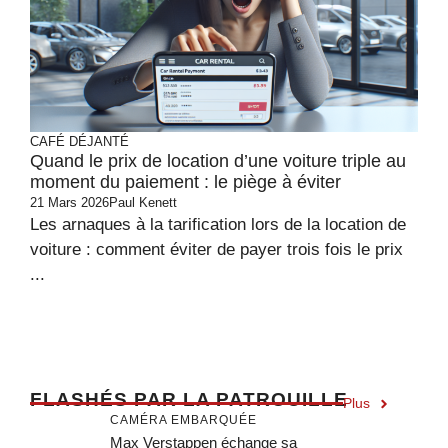
CAFÉ DÉJANTÉ
Quand le prix de location d’une voiture triple au
moment du paiement : le piège à éviter
21 Mars 2026
Paul Kenett
Les arnaques à la tarification lors de la location de
voiture : comment éviter de payer trois fois le prix
...
F
LASHÉS PAR LA PATROUILLE
Plus
CAMÉRA EMBARQUÉE
Max Verstappen échange sa