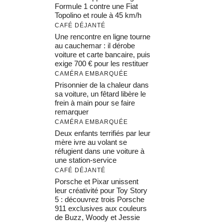
Formule 1 contre une Fiat
Topolino et roule à 45 km/h
CAFÉ DÉJANTÉ
Une rencontre en ligne tourne
au cauchemar : il dérobe
voiture et carte bancaire, puis
exige 700 € pour les restituer
CAMÉRA EMBARQUÉE
Prisonnier de la chaleur dans
sa voiture, un fêtard libère le
frein à main pour se faire
remarquer
CAMÉRA EMBARQUÉE
Deux enfants terrifiés par leur
mère ivre au volant se
réfugient dans une voiture à
une station-service
CAFÉ DÉJANTÉ
Porsche et Pixar unissent
leur créativité pour Toy Story
5 : découvrez trois Porsche
911 exclusives aux couleurs
de Buzz, Woody et Jessie