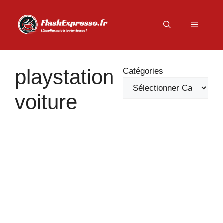
Aller
au
Menu
contenu
playstation
Catégories
voiture