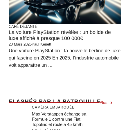
CAFÉ DÉJANTÉ
La voiture PlayStation révélée : un bolide de
luxe affiché à presque 100 000€
20 Mars 2026
Paul Kenett
Une voiture PlayStation : la nouvelle berline de luxe
qui fascine en 2025 En 2025, l’industrie automobile
voit apparaître un ...
F
LASHÉS PAR LA PATROUILLE
Plus
CAMÉRA EMBARQUÉE
Max Verstappen échange sa
Formule 1 contre une Fiat
Topolino et roule à 45 km/h