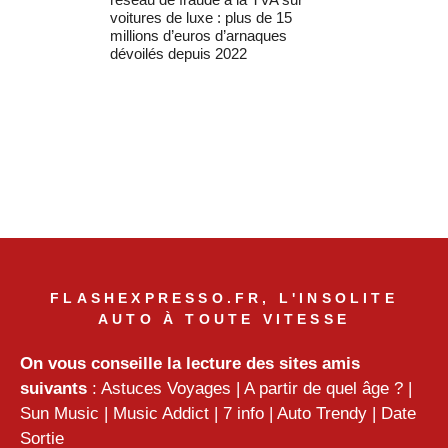
voitures de luxe : plus de 15
millions d’euros d’arnaques
dévoilés depuis 2022
FLASHEXPRESSO.FR, L'INSOLITE
AUTO À TOUTE VITESSE
On vous conseille la lecture des sites amis
suivants
:
Astuces Voyages
|
A partir de quel âge ?
|
Sun Music
|
Music Addict
|
7 info
|
Auto Trendy
|
Date
Sortie