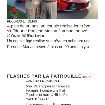
RECORDS ET DÉFIS
À plus de 90 ans, un couple réalise leur rêve :
s’offrir une Porsche Macan flambant neuve
22 Février 2026
Paul Kenett
Un couple âgé réalise son rêve en achetant une
Porsche Macan neuve à plus de 90 ans Il n’y a ...
F
LASHÉS PAR LA PATROUILLE
Plus
CAMÉRA EMBARQUÉE
Max Verstappen échange sa
Formule 1 contre une Fiat
Topolino et roule à 45 km/h
CAFÉ DÉJANTÉ
Une rencontre en ligne tourne