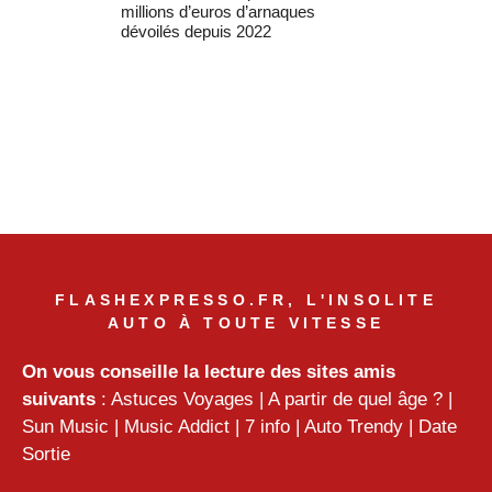
millions d’euros d’arnaques
dévoilés depuis 2022
FLASHEXPRESSO.FR, L'INSOLITE
AUTO À TOUTE VITESSE
On vous conseille la lecture des sites amis
suivants
:
Astuces Voyages
|
A partir de quel âge ?
|
Sun Music
|
Music Addict
|
7 info
|
Auto Trendy
|
Date
Sortie