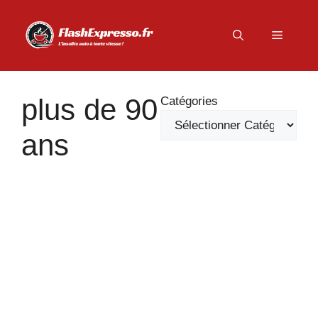
Aller
au
Menu
contenu
plus de 90
Catégories
ans