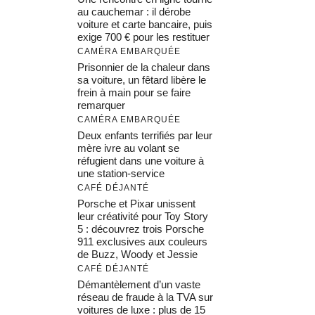
au cauchemar : il dérobe
voiture et carte bancaire, puis
exige 700 € pour les restituer
CAMÉRA EMBARQUÉE
Prisonnier de la chaleur dans
sa voiture, un fêtard libère le
frein à main pour se faire
remarquer
CAMÉRA EMBARQUÉE
Deux enfants terrifiés par leur
mère ivre au volant se
réfugient dans une voiture à
une station-service
CAFÉ DÉJANTÉ
Porsche et Pixar unissent
leur créativité pour Toy Story
5 : découvrez trois Porsche
911 exclusives aux couleurs
de Buzz, Woody et Jessie
CAFÉ DÉJANTÉ
Démantèlement d’un vaste
réseau de fraude à la TVA sur
voitures de luxe : plus de 15