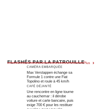
F
LASHÉS PAR LA PATROUILLE
Plus
CAMÉRA EMBARQUÉE
Max Verstappen échange sa
Formule 1 contre une Fiat
Topolino et roule à 45 km/h
CAFÉ DÉJANTÉ
Une rencontre en ligne tourne
au cauchemar : il dérobe
voiture et carte bancaire, puis
exige 700 € pour les restituer