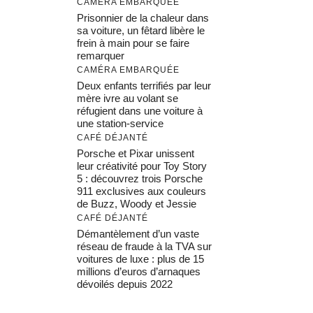
CAMÉRA EMBARQUÉE
Prisonnier de la chaleur dans
sa voiture, un fêtard libère le
frein à main pour se faire
remarquer
CAMÉRA EMBARQUÉE
Deux enfants terrifiés par leur
mère ivre au volant se
réfugient dans une voiture à
une station-service
CAFÉ DÉJANTÉ
Porsche et Pixar unissent
leur créativité pour Toy Story
5 : découvrez trois Porsche
911 exclusives aux couleurs
de Buzz, Woody et Jessie
CAFÉ DÉJANTÉ
Démantèlement d’un vaste
réseau de fraude à la TVA sur
voitures de luxe : plus de 15
millions d’euros d’arnaques
dévoilés depuis 2022