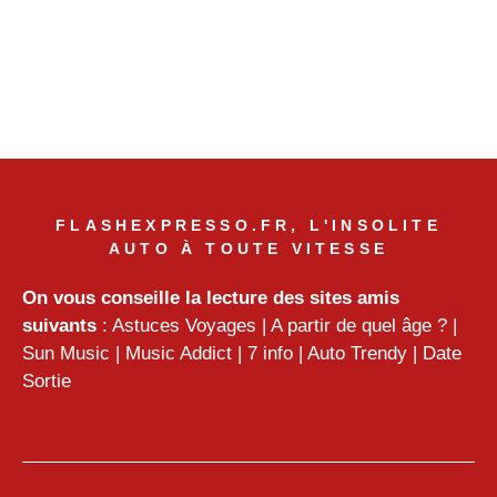
FLASHEXPRESSO.FR, L'INSOLITE
AUTO À TOUTE VITESSE
On vous conseille la lecture des sites amis
suivants
:
Astuces Voyages
|
A partir de quel âge ?
|
Sun Music
|
Music Addict
|
7 info
|
Auto Trendy
|
Date
Sortie