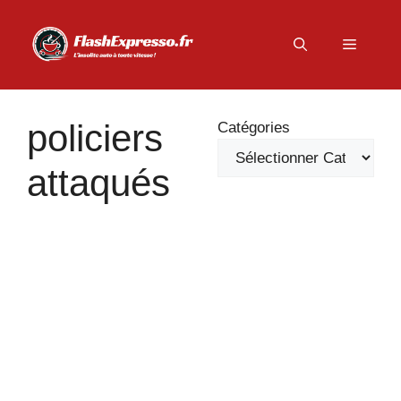
Aller
au
Menu
contenu
policiers
Catégories
attaqués