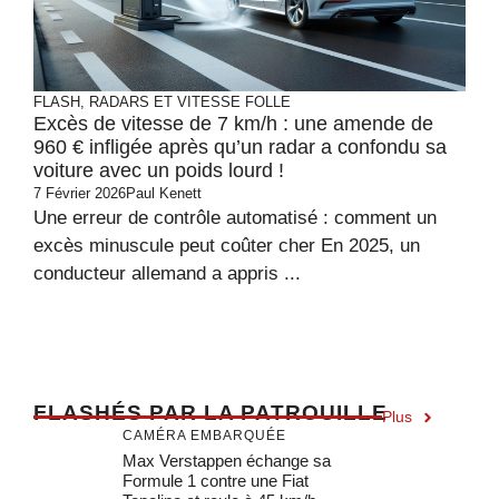
FLASH, RADARS ET VITESSE FOLLE
Excès de vitesse de 7 km/h : une amende de
960 € infligée après qu’un radar a confondu sa
voiture avec un poids lourd !
7 Février 2026
Paul Kenett
Une erreur de contrôle automatisé : comment un
excès minuscule peut coûter cher En 2025, un
conducteur allemand a appris ...
F
LASHÉS PAR LA PATROUILLE
Plus
CAMÉRA EMBARQUÉE
Max Verstappen échange sa
Formule 1 contre une Fiat