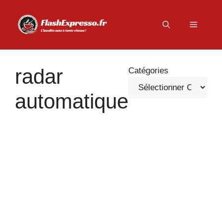
Aller
au
Menu
contenu
radar
Catégories
automatique