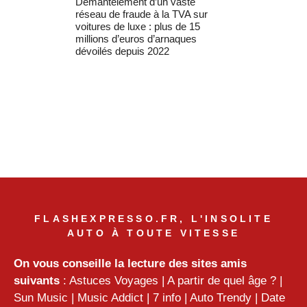
Démantèlement d’un vaste
réseau de fraude à la TVA sur
voitures de luxe : plus de 15
millions d’euros d’arnaques
dévoilés depuis 2022
FLASHEXPRESSO.FR, L'INSOLITE
AUTO À TOUTE VITESSE
On vous conseille la lecture des sites amis
suivants
:
Astuces Voyages
|
A partir de quel âge ?
|
Sun Music
|
Music Addict
|
7 info
|
Auto Trendy
|
Date