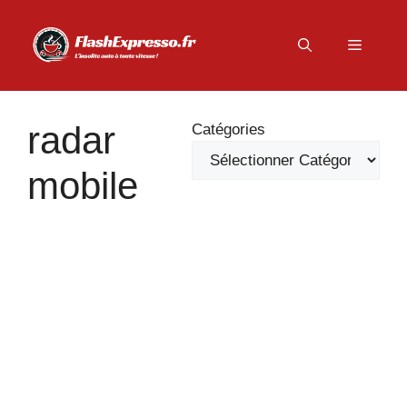
Aller
au
Menu
contenu
radar
Catégories
mobile