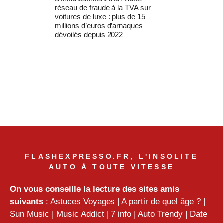
réseau de fraude à la TVA sur
voitures de luxe : plus de 15
millions d’euros d’arnaques
dévoilés depuis 2022
FLASHEXPRESSO.FR, L'INSOLITE
AUTO À TOUTE VITESSE
On vous conseille la lecture des sites amis
suivants
:
Astuces Voyages
|
A partir de quel âge ?
|
Sun Music
|
Music Addict
|
7 info
|
Auto Trendy
|
Date