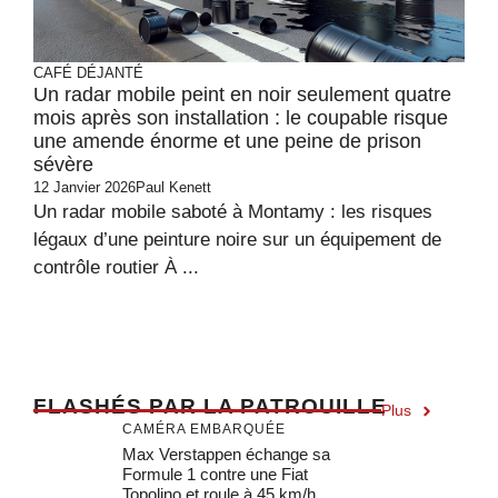
CAFÉ DÉJANTÉ
Un radar mobile peint en noir seulement quatre
mois après son installation : le coupable risque
une amende énorme et une peine de prison
sévère
12 Janvier 2026
Paul Kenett
Un radar mobile saboté à Montamy : les risques
légaux d’une peinture noire sur un équipement de
contrôle routier À ...
F
LASHÉS PAR LA PATROUILLE
Plus
CAMÉRA EMBARQUÉE
Max Verstappen échange sa
Formule 1 contre une Fiat
Topolino et roule à 45 km/h