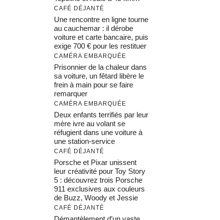
CAFÉ DÉJANTÉ
Une rencontre en ligne tourne
au cauchemar : il dérobe
voiture et carte bancaire, puis
exige 700 € pour les restituer
CAMÉRA EMBARQUÉE
Prisonnier de la chaleur dans
sa voiture, un fêtard libère le
frein à main pour se faire
remarquer
CAMÉRA EMBARQUÉE
Deux enfants terrifiés par leur
mère ivre au volant se
réfugient dans une voiture à
une station-service
CAFÉ DÉJANTÉ
Porsche et Pixar unissent
leur créativité pour Toy Story
5 : découvrez trois Porsche
911 exclusives aux couleurs
de Buzz, Woody et Jessie
CAFÉ DÉJANTÉ
Démantèlement d’un vaste