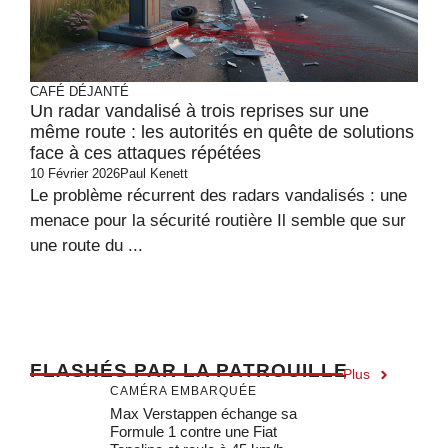
CAFÉ DÉJANTÉ
Un radar vandalisé à trois reprises sur une
même route : les autorités en quête de solutions
face à ces attaques répétées
10 Février 2026
Paul Kenett
Le problème récurrent des radars vandalisés : une
menace pour la sécurité routière Il semble que sur
une route du ...
F
LASHÉS PAR LA PATROUILLE
Plus
CAMÉRA EMBARQUÉE
Max Verstappen échange sa
Formule 1 contre une Fiat