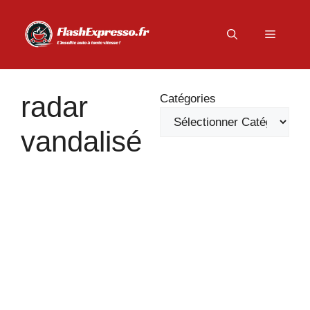
Aller
au
Menu
contenu
radar
Catégories
vandalisé