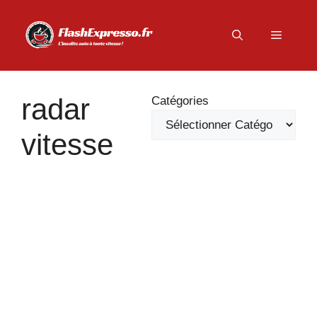
Aller
au
Menu
contenu
radar
Catégories
vitesse