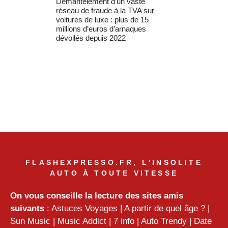
Démantèlement d’un vaste
réseau de fraude à la TVA sur
voitures de luxe : plus de 15
millions d’euros d’arnaques
dévoilés depuis 2022
FLASHEXPRESSO.FR, L'INSOLITE
AUTO À TOUTE VITESSE
On vous conseille la lecture des sites amis
suivants
:
Astuces Voyages
|
A partir de quel âge ?
|
Sun Music
|
Music Addict
|
7 info
|
Auto Trendy
|
Date