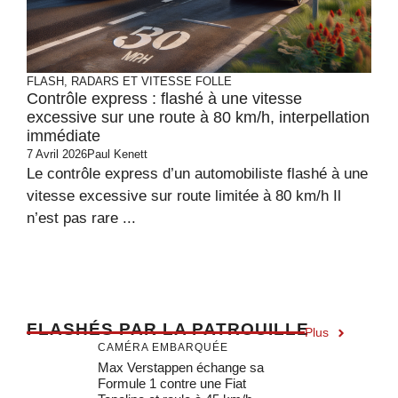
FLASH, RADARS ET VITESSE FOLLE
Contrôle express : flashé à une vitesse
excessive sur une route à 80 km/h, interpellation
immédiate
7 Avril 2026
Paul Kenett
Le contrôle express d’un automobiliste flashé à une
vitesse excessive sur route limitée à 80 km/h Il
n’est pas rare ...
F
LASHÉS PAR LA PATROUILLE
Plus
CAMÉRA EMBARQUÉE
Max Verstappen échange sa
Formule 1 contre une Fiat