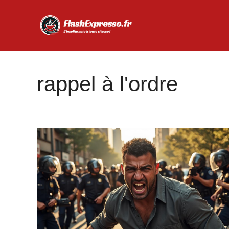
Aller
au
contenu
rappel à l'ordre