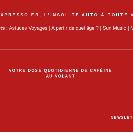
XPRESSO.FR, L'INSOLITE AUTO À TOUTE 
nts
:
Astuces Voyages
|
A partir de quel âge ?
|
Sun Music
|
M
VOTRE DOSE QUOTIDIENNE DE CAFÉINE
AU VOLANT
NEWSLET