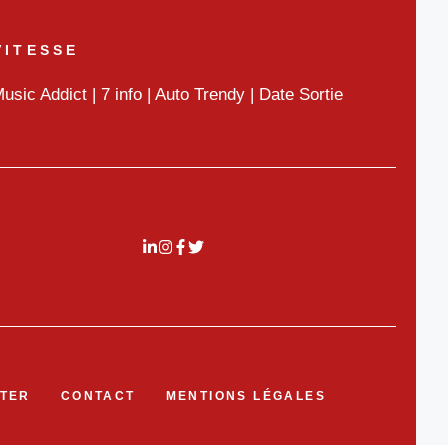
VITESSE
usic Addict
|
7 info
|
Auto Trendy
|
Date Sortie
TER
CONTACT
MENTIONS LÉGALES