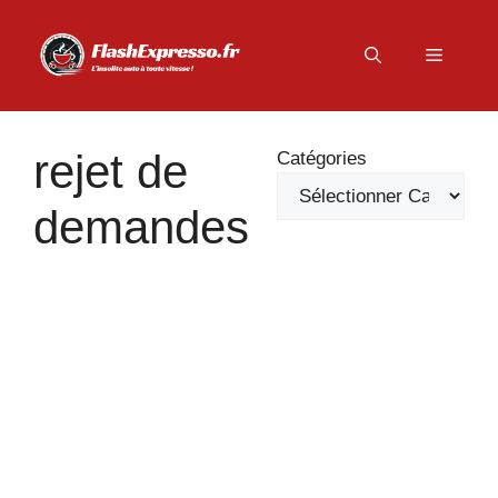
Aller
au
Menu
contenu
rejet de
Catégories
demandes