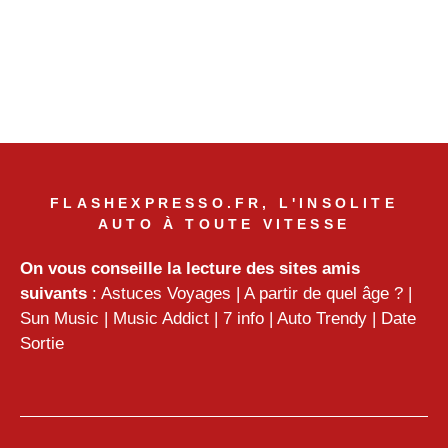
FLASHEXPRESSO.FR, L'INSOLITE
AUTO À TOUTE VITESSE
On vous conseille la lecture des sites amis
suivants
:
Astuces Voyages
|
A partir de quel âge ?
|
Sun Music
|
Music Addict
|
7 info
|
Auto Trendy
|
Date
Sortie