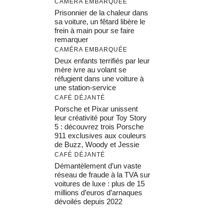
CAMÉRA EMBARQUÉE
Prisonnier de la chaleur dans
sa voiture, un fêtard libère le
frein à main pour se faire
remarquer
CAMÉRA EMBARQUÉE
Deux enfants terrifiés par leur
mère ivre au volant se
réfugient dans une voiture à
une station-service
CAFÉ DÉJANTÉ
Porsche et Pixar unissent
leur créativité pour Toy Story
5 : découvrez trois Porsche
911 exclusives aux couleurs
de Buzz, Woody et Jessie
CAFÉ DÉJANTÉ
Démantèlement d’un vaste
réseau de fraude à la TVA sur
voitures de luxe : plus de 15
millions d’euros d’arnaques
dévoilés depuis 2022