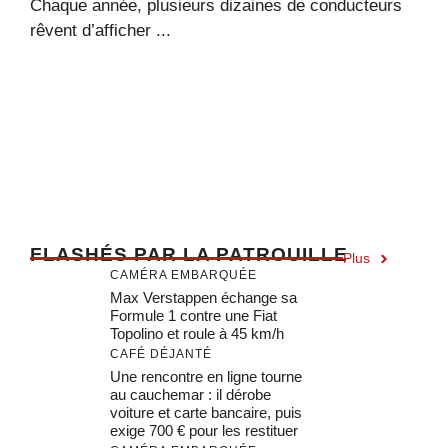
Chaque année, plusieurs dizaines de conducteurs
rêvent d’afficher ...
F
LASHÉS PAR LA PATROUILLE
Plus
CAMÉRA EMBARQUÉE
Max Verstappen échange sa
Formule 1 contre une Fiat
Topolino et roule à 45 km/h
CAFÉ DÉJANTÉ
Une rencontre en ligne tourne
au cauchemar : il dérobe
voiture et carte bancaire, puis
exige 700 € pour les restituer