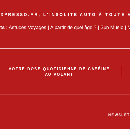
XPRESSO.FR, L'INSOLITE AUTO À TOUTE 
nts
:
Astuces Voyages
|
A partir de quel âge ?
|
Sun Music
|
M
VOTRE DOSE QUOTIDIENNE DE CAFÉINE
AU VOLANT
NEWSLET