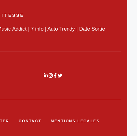
VITESSE
usic Addict
|
7 info
|
Auto Trendy
|
Date Sortie
TER
CONTACT
MENTIONS LÉGALES