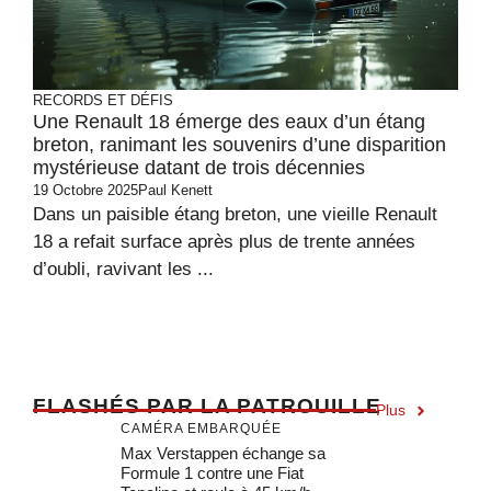
RECORDS ET DÉFIS
Une Renault 18 émerge des eaux d’un étang
breton, ranimant les souvenirs d’une disparition
mystérieuse datant de trois décennies
19 Octobre 2025
Paul Kenett
Dans un paisible étang breton, une vieille Renault
18 a refait surface après plus de trente années
d’oubli, ravivant les ...
F
LASHÉS PAR LA PATROUILLE
Plus
CAMÉRA EMBARQUÉE
Max Verstappen échange sa
Formule 1 contre une Fiat