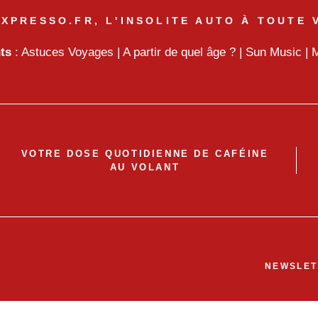
XPRESSO.FR, L'INSOLITE AUTO À TOUTE 
nts
:
Astuces Voyages
|
A partir de quel âge ?
|
Sun Music
|
M
VOTRE DOSE QUOTIDIENNE DE CAFÉINE
AU VOLANT
NEWSLET