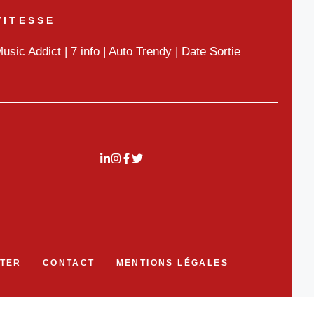
VITESSE
usic Addict
|
7 info
|
Auto Trendy
|
Date Sortie
TER
CONTACT
MENTIONS LÉGALES