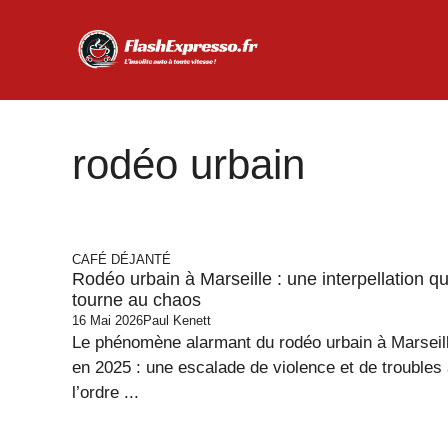
Aller
au
contenu
rodéo urbain
CAFÉ DÉJANTÉ
Rodéo urbain à Marseille : une interpellation qu
tourne au chaos
16 Mai 2026
Paul Kenett
Le phénomène alarmant du rodéo urbain à Marseil
en 2025 : une escalade de violence et de troubles
l’ordre ...