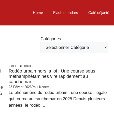
Home
Flash et radars
Café déjanté
Catégories
CAFÉ DÉJANTÉ
i
Rodéo urbain hors la loi : Une course sous
méthamphétamines vire rapidement au
cauchemar
le
23 Février 2026
Paul Kenett
Le phénomène du rodéo urbain : une course illégale
 à
qui tourne au cauchemar en 2025 Depuis plusieurs
années, le rodéo ...