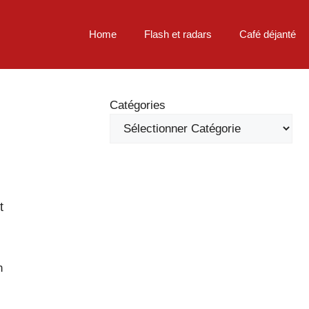
Home
Flash et radars
Café déjanté
Catégories
t
n